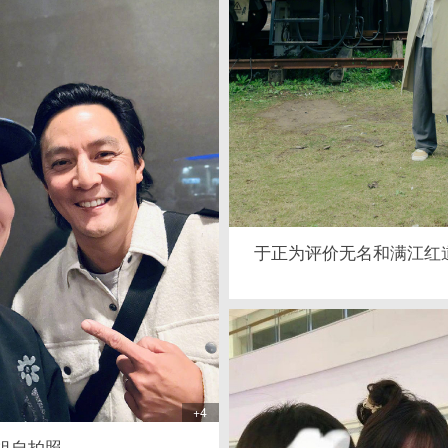
于正为评价无名和满江红
+4
祖自拍照