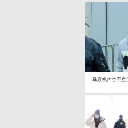
马嘉祺声生不息