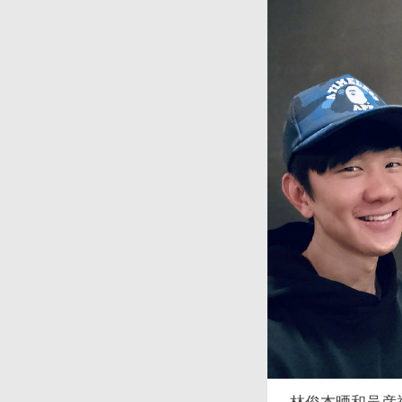
林俊杰晒和吴彦