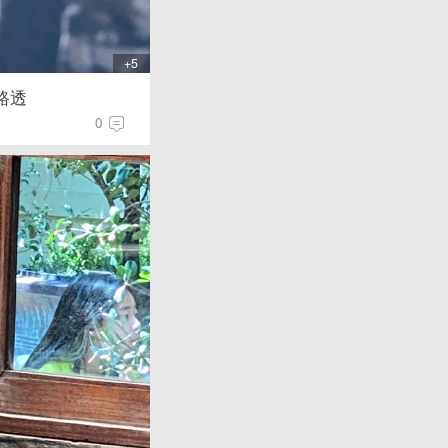
+5
路透
0