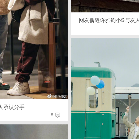
网友偶遇许雅钧小S与友
+16
人承认分手
5