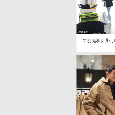
钟丽缇和女儿们