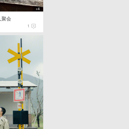
+4
人聚会
1