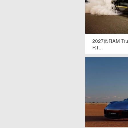
2027款RAM Tru
RT...