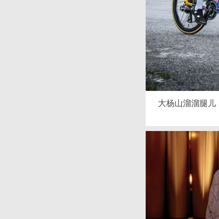
大杨山溜溜腿儿