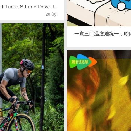
Turbo S Land Down U
20
一家三口温度难统一，吵