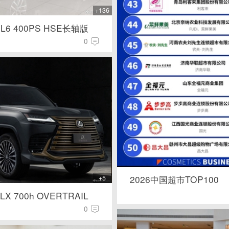
+136
 L6 400PS HSE长轴版
0
2026中国超市TOP100
+5
X 700h OVERTRAIL
0