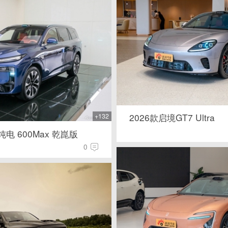
2026款启境GT7 Ultra
+132
纯电 600Max 乾崑版
0