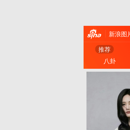
新浪图
推荐
八卦