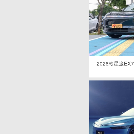
2026款星途EX