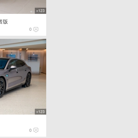
+123
者版
0
+123
0