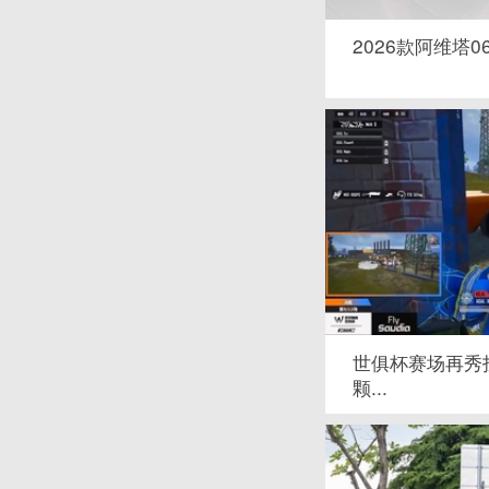
2026款阿维塔0
世俱杯赛场再秀
颗...