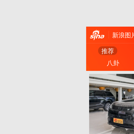
新浪图
推荐
八卦