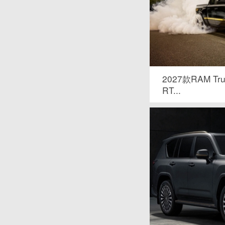
2027款RAM Tru
RT...