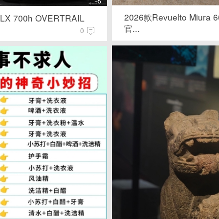
+5
2026款Revuelto Miura 6
X 700h OVERTRAIL
官...
0