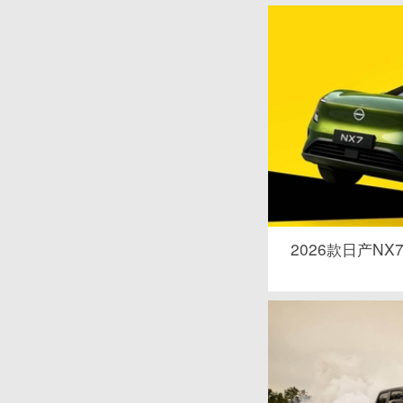
2026款日产NX