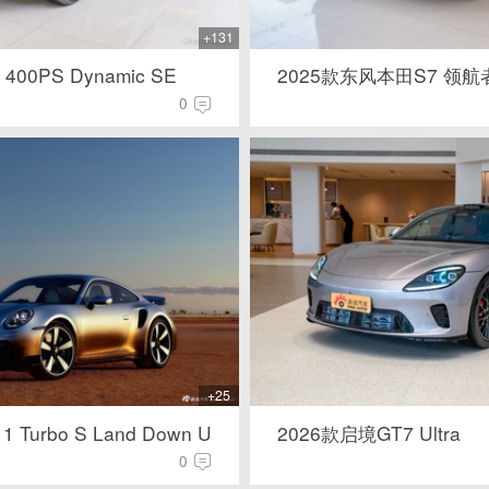
+131
00PS Dynamic SE
2025款东风本田S7 领航
0
+25
Turbo S Land Down U
2026款启境GT7 Ultra
0