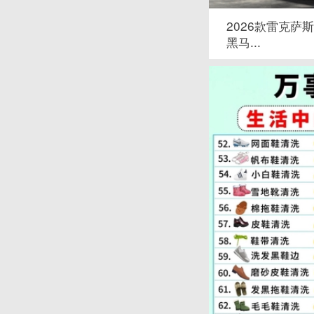
2026款雷克萨斯L
黑马...