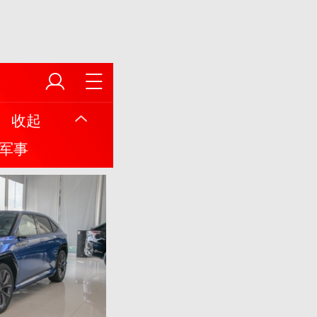
收起
军事