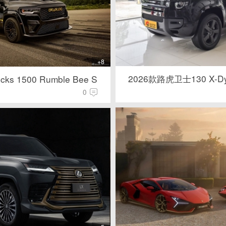
+8
2026款路虎卫士130 X-Dy
cks 1500 Rumble Bee S
0