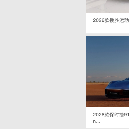
2026款揽胜运动 4
2026款保时捷911 
n...