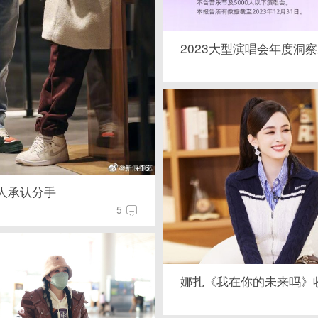
2023大型演唱会年度洞
+16
人承认分手
5
娜扎《我在你的未来吗》