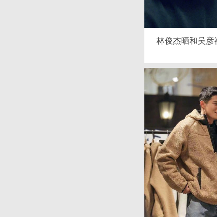
林俊杰晒和吴彦