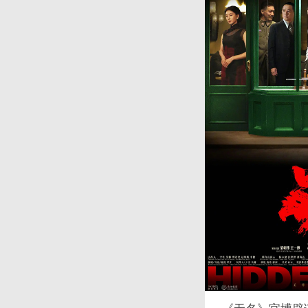
《无名》官博辟