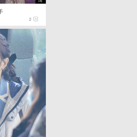
+6
手
2