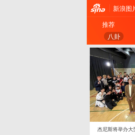
新浪图
推荐
八卦
杰尼斯将举办大