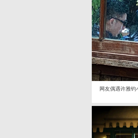
网友偶遇许雅钧