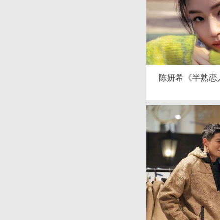
陈妍希《半熟恋