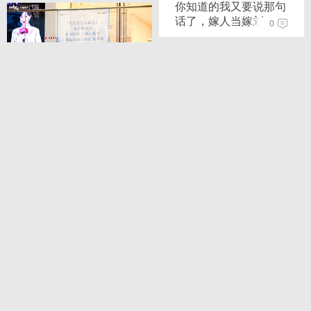
你知道的我又要说那句
话了，嫁人当嫁刘...
0
+9
贵阳万象汇～大家一会
见！我来了！
14
+6