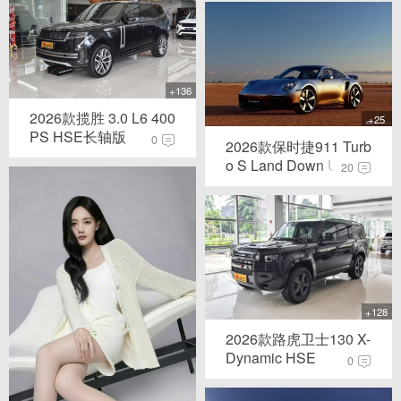
+136
2026款揽胜 3.0 L6 400
+25
PS HSE长轴版
0
2026款保时捷911 Turb
o S Land Down Un...
20
+128
2026款路虎卫士130 X-
Dynamic HSE
0