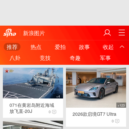
新浪图片
推荐
热点
爱拍
故事
收起
八卦
竞技
奇趣
军事
+4
071在黄岩岛附近海域
+123
放飞直-20J
0
2026款启境GT7 Ultra
0